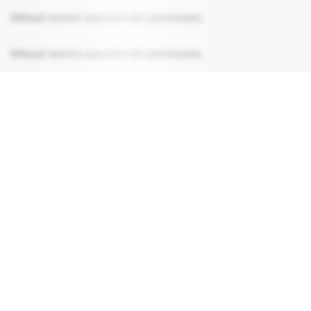
Inhoud vereist aanvullende permissies.
Inhoud vereist aanvullende permissies.