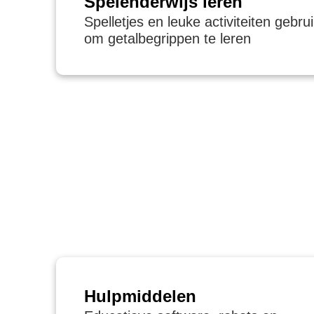
Spelenderwijs leren
Spelletjes en leuke activiteiten gebru
om getalbegrippen te leren
Hulpmiddelen