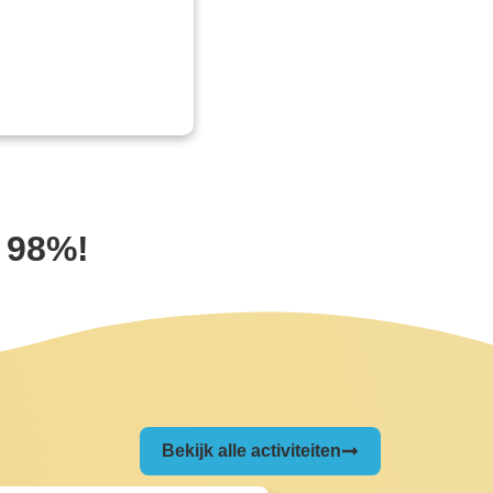
 98%!
Bekijk alle activiteiten