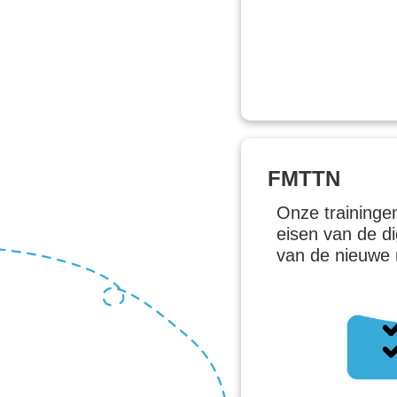
FMTTN
Onze traininge
eisen van de d
van de nieuwe