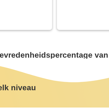
tevredenheidspercentage van
elk niveau