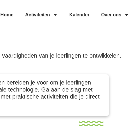
Home
Activiteiten
Kalender
Over ons
 vaardigheden van je leerlingen te ontwikkelen.
 bereiden je voor om je leerlingen
tale technologie. Ga aan de slag met
et praktische activiteiten die je direct