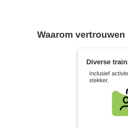
Waarom vertrouwen
Diverse trai
Inclusief activ
stekker.