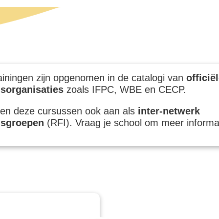
ainingen zijn opgenomen in de catalogi van
officië
gsorganisaties
zoals IFPC, WBE en CECP.
en deze cursussen ook aan als
inter-netwerk
gsgroepen
(RFI). Vraag je school om meer informa