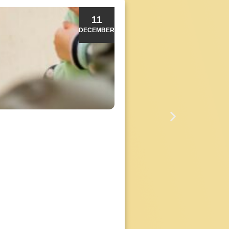
11
DECEMBER