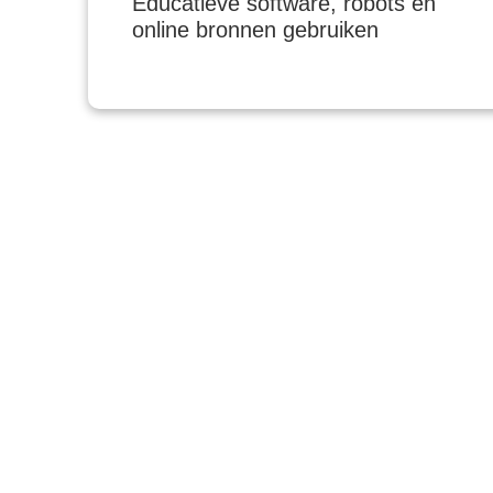
Educatieve software, robots en
online bronnen gebruiken