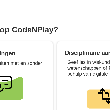
 op CodeNPlay?
Disciplinaire a
ningen
Geef les in wiskund
iteiten met en zonder
wetenschappen of 
behulp van digitale 