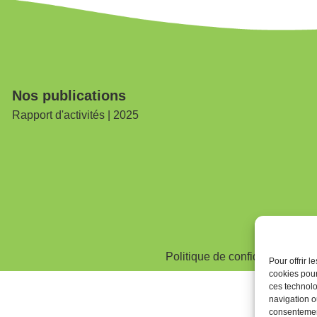
Nos publications
Rapport d'activités | 2025
Politique de confidentialité
Pour offrir 
cookies pour
ces technolo
navigation ou
consentement