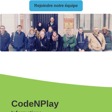
Rejoindre notre équipe
CodeNPlay