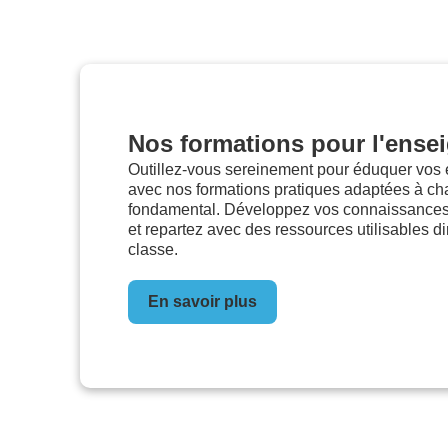
Nos formations pour l'ense
Outillez-vous sereinement pour éduquer vos
avec nos formations pratiques adaptées à c
fondamental. Développez vos connaissances,
et repartez avec des ressources utilisables d
classe.
En savoir plus