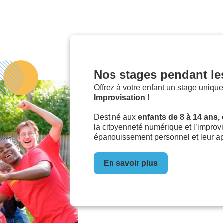
Nos stages pendant le
Offrez à votre enfant un stage unique 
Improvisation
!
Destiné aux
enfants de 8 à 14 ans,
la citoyenneté numérique et l’improvis
épanouissement personnel et leur a
En savoir plus