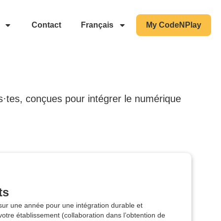
Contact
Français
My CodeNPlay
s·tes, conçues pour intégrer le numérique
ts
ur une année pour une intégration durable et
otre établissement (collaboration dans l’obtention de