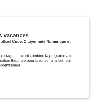
s vacances
alliant
Code, Citoyenneté Numérique et
ce stage innovant combine la programmation,
ation théâtrale pour favoriser à la fois leur
pprentissage.