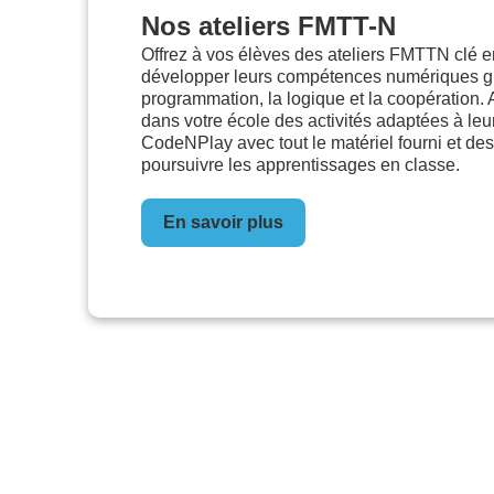
Nos ateliers FMTT-N
Offrez à vos élèves des ateliers FMTTN clé 
développer leurs compétences numériques grâ
programmation, la logique et la coopération. 
dans votre école des activités adaptées à le
CodeNPlay avec tout le matériel fourni et des
poursuivre les apprentissages en classe.
En savoir plus