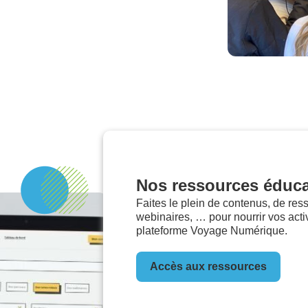
Nos ressources éduca
Faites le plein de contenus, de res
webinaires, … pour nourrir vos act
plateforme Voyage Numérique.
Accès aux ressources