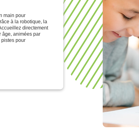
en main pour
ce à la robotique, la
Accueillez directement
ur âge, animées par
 pistes pour