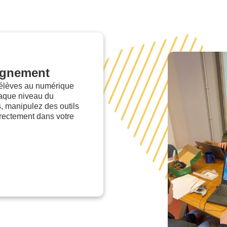
ignement
 élèves au numérique
haque niveau du
 manipulez des outils
irectement dans votre