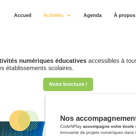
Accueil
Activités
Agenda
À propos
tivités numériques éducatives
accessibles à tou
s établissements scolaires.
Notre brochure !
Nos accompagnemen
CodeNPlay
accompagne votre école
s
innovante de projets numériques dans v