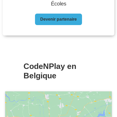
Écoles
Devenir partenaire
CodeNPlay en
Belgique