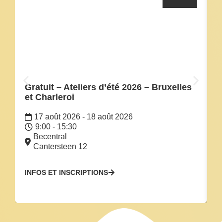
Gratuit – Ateliers d’été 2026 – Bruxelles
C
et Charleroi
i
17 août 2026 - 18 août 2026
9:00 - 15:30
Becentral
Cantersteen 12
INFOS ET INSCRIPTIONS
I