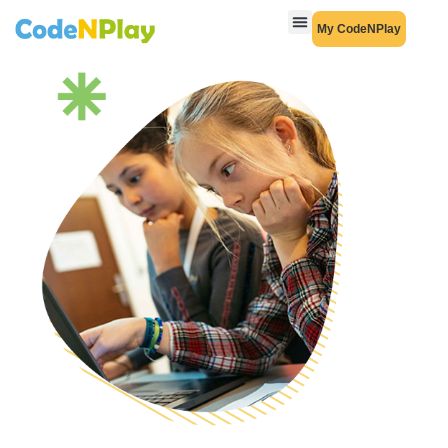
My CodeNPlay