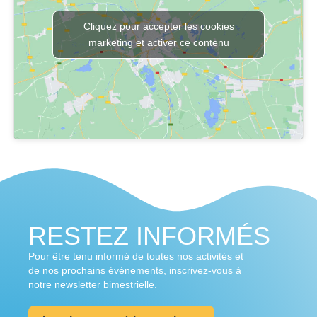
Cliquez pour accepter les cookies
marketing et activer ce contenu
RESTEZ INFORMÉS
Pour être tenu informé de toutes nos activités et
de nos prochains événements, inscrivez-vous à
notre newsletter bimestrielle.