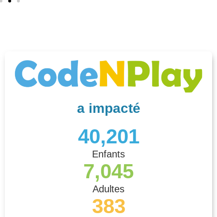
a impacté
40,201
Enfants
7,045
Adultes
383