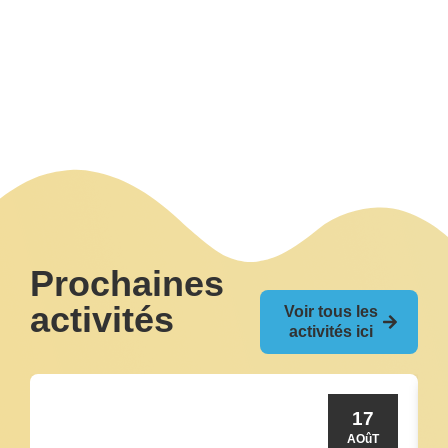
Prochaines
activités
Voir tous les
activités ici
17
AOûT