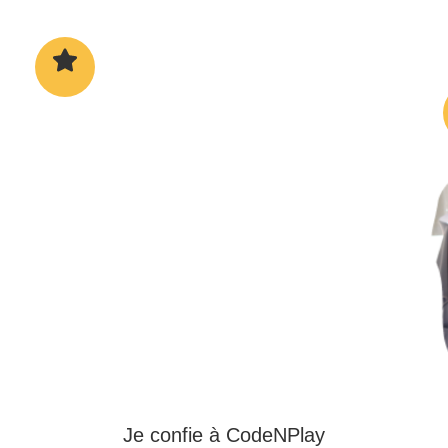
Je
confie
à CodeNPlay