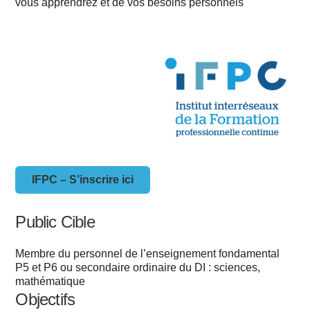
vous apprendrez et de vos besoins personnels
IFPC – S’inscrire ici
Public Cible
Membre du personnel de l’enseignement fondamental
P5 et P6 ou secondaire ordinaire du DI : sciences,
mathématique
Objectifs