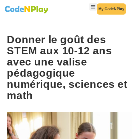
My CodeNPlay
Donner le goût des
STEM aux 10-12 ans
avec une valise
pédagogique
numérique, sciences et
math