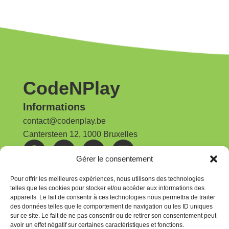
CodeNPlay
Informations
contact@codenplay.be
Cantersteen 12, 1000 Bruxelles
Gérer le consentement
Nos publications
Rapport d'activités | 2025
Pour offrir les meilleures expériences, nous utilisons des technologies
telles que les cookies pour stocker et/ou accéder aux informations des
appareils. Le fait de consentir à ces technologies nous permettra de traiter
Newsletter
des données telles que le comportement de navigation ou les ID uniques
Pour rester au courant, abonnez-vous à la
sur ce site. Le fait de ne pas consentir ou de retirer son consentement peut
avoir un effet négatif sur certaines caractéristiques et fonctions.
newsletter CodeNPlay