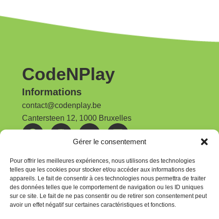
CodeNPlay
Informations
contact@codenplay.be
Cantersteen 12, 1000 Bruxelles
Gérer le consentement
Nos publications
Rapport d'activités | 2025
Pour offrir les meilleures expériences, nous utilisons des technologies
telles que les cookies pour stocker et/ou accéder aux informations des
appareils. Le fait de consentir à ces technologies nous permettra de traiter
Newsletter
des données telles que le comportement de navigation ou les ID uniques
Pour rester au courant, abonnez-vous à la
sur ce site. Le fait de ne pas consentir ou de retirer son consentement peut
avoir un effet négatif sur certaines caractéristiques et fonctions.
newsletter CodeNPlay