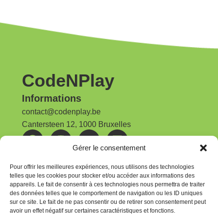
CodeNPlay
Informations
contact@codenplay.be
Cantersteen 12, 1000 Bruxelles
Gérer le consentement
Nos publications
Rapport d'activités | 2025
Pour offrir les meilleures expériences, nous utilisons des technologies
telles que les cookies pour stocker et/ou accéder aux informations des
appareils. Le fait de consentir à ces technologies nous permettra de traiter
Newsletter
des données telles que le comportement de navigation ou les ID uniques
Pour rester au courant, abonnez-vous à la
sur ce site. Le fait de ne pas consentir ou de retirer son consentement peut
avoir un effet négatif sur certaines caractéristiques et fonctions.
newsletter CodeNPlay