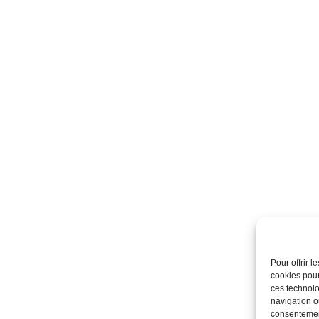
Pour offrir 
cookies pour
ces technolo
navigation ou
consentement