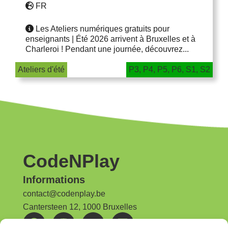
FR
Les Ateliers numériques gratuits pour
enseignants | Été 2026 arrivent à Bruxelles et à
Charleroi ! Pendant une journée, découvrez...
Ateliers d'été
P3
,
P4
,
P5
,
P6
,
S1
,
S2
CodeNPlay
Informations
contact@codenplay.be
Cantersteen 12, 1000 Bruxelles