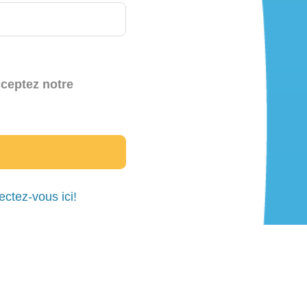
cceptez notre
ctez-vous ici!