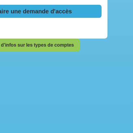
aire une demande d'accès
 d'infos sur les types de comptes