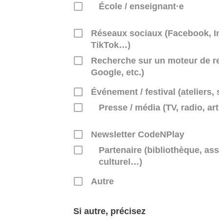
École / enseignant·e
Réseaux sociaux (Facebook, I
TikTok…)
Recherche sur un moteur de r
Google, etc.)
Événement / festival (ateliers,
Presse / média (TV, radio, art
Newsletter CodeNPlay
Partenaire (bibliothèque, ass
culturel…)
Autre
Si autre, précisez