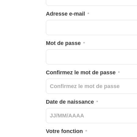
Adresse e-mail
*
Plus d'info
Mot de passe
*
Confirmez le mot de passe
*
Date de naissance
*
Votre fonction
*