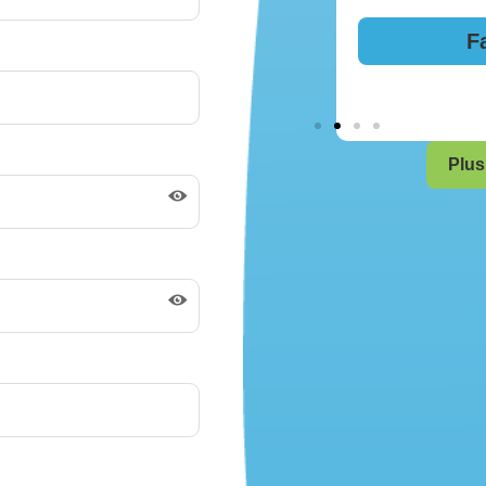
F
s sur les types de comptes
Plus