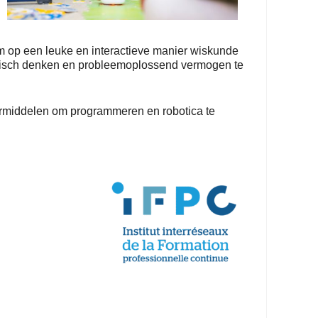
om op een leuke en interactieve manier wiskunde
 kritisch denken en probleemoplossend vermogen te
ermiddelen om programmeren en robotica te