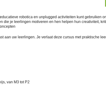
educatieve robotica en unplugged activiteiten kunt gebruiken 
ken die je leerlingen motiveren en hen helpen hun creativiteit,
concepten
 aan uw leerlingen. Je verlaat deze cursus met praktische le
js, van M3 tot P2