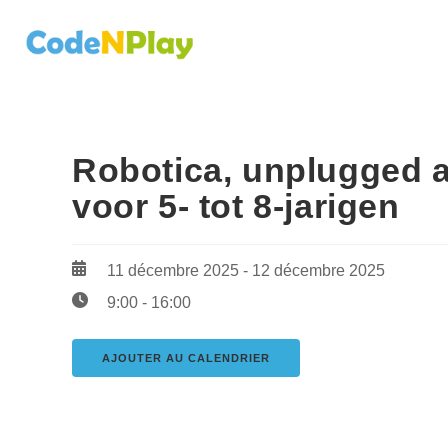
Robotica, unplugged a
voor 5- tot 8-jarigen
11 décembre 2025 - 12 décembre 2025
9:00 - 16:00
AJOUTER AU CALENDRIER
Télécharger ICS
Calendrier Googl