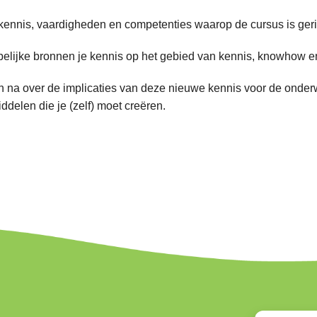
nnis, vaardigheden en competenties waarop de cursus is gericht 
lijke bronnen je kennis op het gebied van kennis, knowhow en 
n na over de implicaties van deze nieuwe kennis voor de onderwi
ddelen die je (zelf) moet creëren.