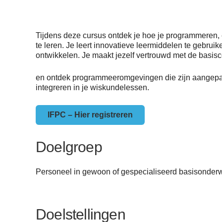
Tijdens deze cursus ontdek je hoe je programmeren, 
te leren. Je leert innovatieve leermiddelen te gebrui
ontwikkelen. Je maakt jezelf vertrouwd met de basis
en ontdek programmeeromgevingen die zijn aangepast
integreren in je wiskundelessen.
IFPC – Hier registreren
Doelgroep
Personeel in gewoon of gespecialiseerd basisonderwi
Doelstellingen