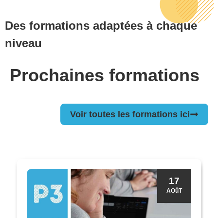
Des formations adaptées à chaque
niveau
Prochaines formations
Voir toutes les formations ici
17
AOûT