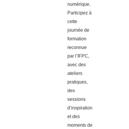
numérique.
Participez à
cette
journée de
formation
reconnue
par l’IFPC,
avec des
ateliers
pratiques,
des
sessions
d’inspiration
et des
moments de