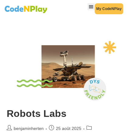
My CodeNPlay
Robots Labs
benjaminherten
25 août 2025