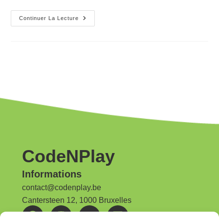
Continuer La Lecture
CodeNPlay
Informations
contact@codenplay.be
Cantersteen 12, 1000 Bruxelles